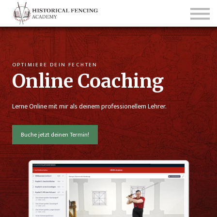
Coaching
Blog
Kontakt
Sign in
OPTIMIERE DEIN FECHTEN
Online Coaching
Sign up
Lerne Online mit mir als deinem professionellem Lehrer.
Buche jetzt deinen Termin!